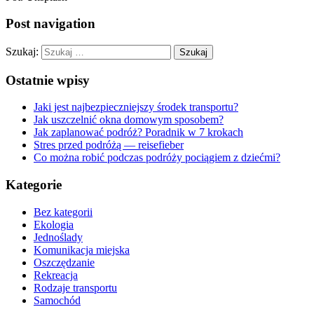
Post navigation
Szukaj:
Ostatnie wpisy
Jaki jest najbezpieczniejszy środek transportu?
Jak uszczelnić okna domowym sposobem?
Jak zaplanować podróż? Poradnik w 7 krokach
Stres przed podróżą — reisefieber
Co można robić podczas podróży pociągiem z dziećmi?
Kategorie
Bez kategorii
Ekologia
Jednoślady
Komunikacja miejska
Oszczędzanie
Rekreacja
Rodzaje transportu
Samochód