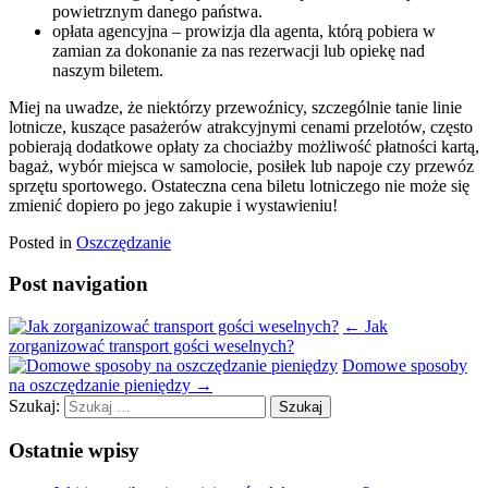
powietrznym danego państwa.
opłata agencyjna – prowizja dla agenta, którą pobiera w
zamian za dokonanie za nas rezerwacji lub opiekę nad
naszym biletem.
Miej na uwadze, że niektórzy przewoźnicy, szczególnie tanie linie
lotnicze, kuszące pasażerów atrakcyjnymi cenami przelotów, często
pobierają dodatkowe opłaty za chociażby możliwość płatności kartą,
bagaż, wybór miejsca w samolocie, posiłek lub napoje czy przewóz
sprzętu sportowego. Ostateczna cena biletu lotniczego nie może się
zmienić dopiero po jego zakupie i wystawieniu!
Posted in
Oszczędzanie
Post navigation
←
Jak
zorganizować transport gości weselnych?
Domowe sposoby
na oszczędzanie pieniędzy
→
Szukaj:
Ostatnie wpisy