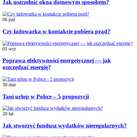
Jak uszczelnić okna domowym sposobem?
06
paź
Czy ładowarka w kontakcie pobiera prąd?
01
wrz
Poprawa efektywności energetycznej — jak
oszczędzać energię?
30
mar
Tani urlop w Polsce – 5 propozycji
20
lut
Jak stworzyć fundusz wydatków nieregularnych?